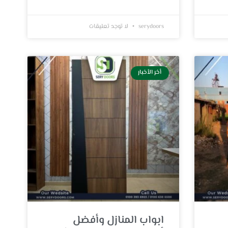
serydoors
لا توجد تعليقات
أخر الأخبار
ابواب المنازل وأفضل