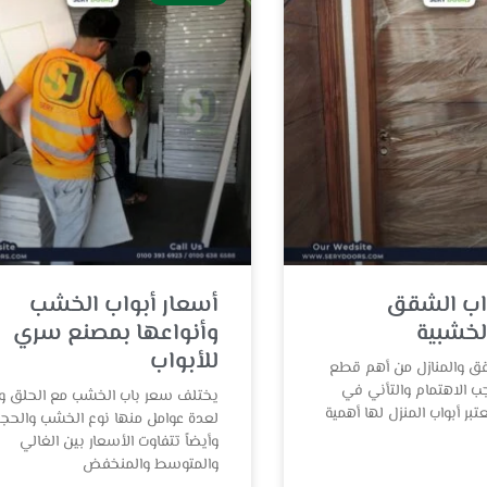
اب الشقق
أسعار أبواب الخشب
الخشبية
وأنواعها بمصنع سري
للأبواب
قق والمنازل من أهم قطع
جب الاهتمام والتأني في
يختلف سعر باب الخشب مع الحلق وف
عتبر أبواب المنزل لها أهمية
لعدة عوامل منها نوع الخشب والحج
وأيضاً تتفاوت الأسعار بين الغالي
والمتوسط والمنخفض