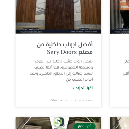
أفضل ابواب داخلية من
مصنع Sery Doors
على
تفصل ابواب خشب داخلية بين الغرف
وتمنحها الخصوصية، كما أنها تضيف
كثر
لمسة جمالية إلى الديكور الداخلي، وتعد
أبواب الخشب من
أقرا المزيد »
serydoors
لا توجد تعليقات
أخر الأخبار