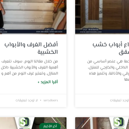
اع أبواب خشب
أفضل الغرف والأبواب
شقق
الخشبية
مة هي عنصر أساسي من
من خلال مقالنا اليوم، سوف نتعرف 
الداخلي والخارجي للمنزل،
أهمية الغرف والأبواب الخشبية داخل
ي والأناقة، وتتميز هذه
المنازل، وتعتبر غرف النوم من أهم و أ
ها
أقرا المزيد »
توجد تعليقات
serydoors
لا توجد تعليقات
أخر الأخبار