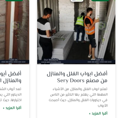
أفضل ابواب الفلل والمنازل
أفضل أبو
من مصنع Sery Doors
والمنازل 
تعتبر ابواب الفلل والمنازل من الأشياء
تعد أبواب الش
المهمة التي يهتم بها الكثير من الناس
الديكور التي ي
في ديكورات الفلل والمنازل، حيث أصبحت
اختيارها، حيث ت
الأبواب
أقرا المزيد »
أقرا المزيد »