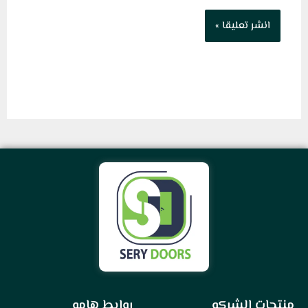
منتجات الشركه
روابط هامه