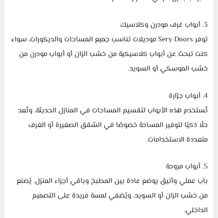
3. أبواب غرف مودرن وكلاسيك
توفر Sery Doors موديلات تناسب جميع المساحات والديكورات، سواء
كنت تبحث عن أبواب كلاسيكية من خشب الزان أو أبواب مودرن من
خشب الموسكي أو السويد.
4. أبواب جرّارة
تُستخدم هذه الأبواب لتقسيم المساحات في المنازل الحديثة، وتُعد
حلًا ذكيًا لتوفير المساحة خصوصًا في الشقق الصغيرة أو الغرف
متعددة الاستخدامات.
5. أبواب مروحة
باب عملي وأنيق يوضع عادة بين المطبخ وباقي أجزاء المنزل. يُصنع
من خشب الزان أو السويد، ويُضفي لمسة فريدة على التصميم
الداخلي.