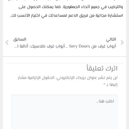
والتركيب في جميع أنحاء الجمهورية. كما يمكنك الحصول على
استشارة مجانية من فريق الدعم لمساعدتك في اختيار الأنسب لك.
xt
Prev
التالي
السابق
أبواب غرف من Sery Doors – الجودة التي تبدأ من الباب
أبواب غرف كلاسيك: أناقة الماضي بجودة الحاضر
اترك تعليقاً
لن يتم نشر عنوان بريدك الإلكتروني.
الحقول الإلزامية مشار
إليها بـ
*
اكتب
هنا...