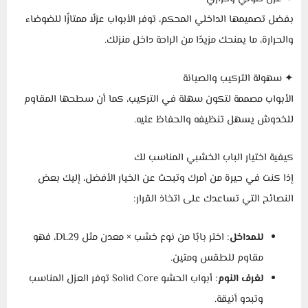
بفضل تصميمها الداخلي المحكم، توفر الأبواب عزلًا ممتازًا للضوضاء
والحرارة، ما يمنحك مزيدًا من الراحة داخل منزلك.
✦ سهولة التركيب والصيانة
الأبواب مصممة لتكون سهلة في التركيب، كما أن سطحها المقاوم
للخدوش يسهل تنظيفه والحفاظ عليه.
كيفية اختيار الباب الخشبي المناسب لك
إذا كنت في حيرة من أمرك وتبحث عن الخيار الأفضل، إليك بعض
النصائح التي تساعدك على اتخاذ القرار:
للمداخل
: اختر بابًا من نوع خشب × معدن مثل DL29، فهو
مقاوم للطقس ومتين.
لغرف النوم
: أبواب الحشو Solid Core توفر العزل المناسب
وتبدو أنيقة.