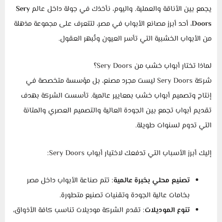
يجمع بين الأناقة والعملية. واليوم، نأخذك في جولة داخل عالم
Sery
Doors
، أحد أبرز مصانع الأبواب في مصر، لتتعرف على مجموعة مذهلة
من الأبواب الخشبية التي تأسر العيون وتُبهر العقول.
لماذا تختار أبواب خشب من Sery Doors؟
شركة Sery Doors ليست مجرد مصنع، بل مؤسسة متخصصة في
إنتاج وتصميم أبواب خشب بمعايير عالمية. تأسست الشركة بهدف
تقديم أبواب تجمع بين الجودة العالية والتصميم العصري والمتانة
التي تدوم لسنوات طويلة.
إليك أبرز الأسباب التي تدفعك لاختيار أبواب Sery Doors:
تصنيع محلي بخبرة عالمية
: تتم صناعة الأبواب داخل مصر
بخامات عالية الجودة وتقنيات تصنيع متطورة.
تنوع الموديلات
: تقدم الشركة موديلات تناسب كافة الأذواق،