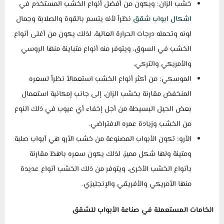
خشب الزان: ويكون من أفضل أنواع الخشب المستخدم في
اشكال ابواب شقق
نظراً لأنه يتسم بالقوة والصلابة وجمال
لونه وتحمله درجات الحرارة العالية، لذلك يكون من أغلى أنواع
الخشب في السوق، ويتوفر منه أنواع متباينة منها الروسي
والأمريكي والتركي.
الموسكي: من أكثر أنواع الخشب استعمالاً نظراً لسعره
المنخفض مقارنة بخشب الزان، إلى جانب إمكانية استعمال
بعض الحيل البسيطة من أجل إخفاء أي عيوب في ذلك النوع
من الخشب وزيادة عمره الافتراضي.
الأرو: تكون الأبواب المصنوعة من خشب الأرو هي أبواب صلبة
ومتينة ولها شكل مميز، لذلك يكون سعره باهظ مقارنة
بأنواع الخشب الأخرى، ويتوفر من ذلك الخشب أنواع عديدة
منها الأمريكي والأفريقي والإنجليزي.
الخامات المستعملة في صناعة الأبواب للشقق