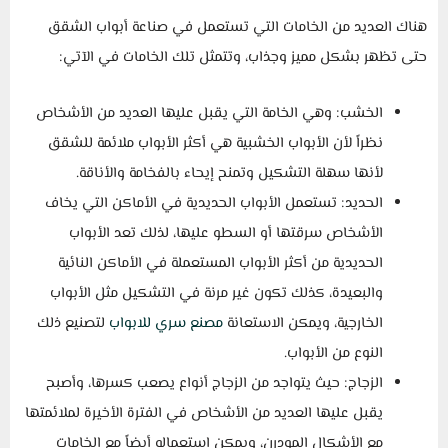
هناك العديد من الخامات التي تستعمل في صناعة أبواب الشقق
حتى تظهر بشكل مميز وجذاب، وتتمثل تلك الخامات في الآتي:
الخشب: وهي الخامة التي يقبل عليها العديد من الأشخاص
نظراً لأن الأبواب الخشبية هي أكثر الأبواب ملائمة للشقق
لأنها سهلة التشكيل وتمنح إيحاء بالفخامة والأناقة.
الحديد: تستعمل الأبواب الحديدية في الأماكن التي يخاف
الأشخاص سرقتها أو السطو عليها، لذلك تعد الأبواب
الحديدية من أكثر الأبواب المستعملة في الأماكن النائية
والبعيدة، كذلك تكون غير مرنة في التشكيل مثل الأبواب
الخارجية، ويمكن الاستعانة
مصنع سري للابواب
لتصنيع ذلك
النوع من الأبواب.
الزجاج: حيث يتواجد من الزجاج أنواع يصعب كسرها، وأصبح
يقبل عليها العديد من الأشخاص في الفترة الأخيرة لملائمتها
مع الأشكال المودرن، ويمكن استعماله أيضاً مع الخامات