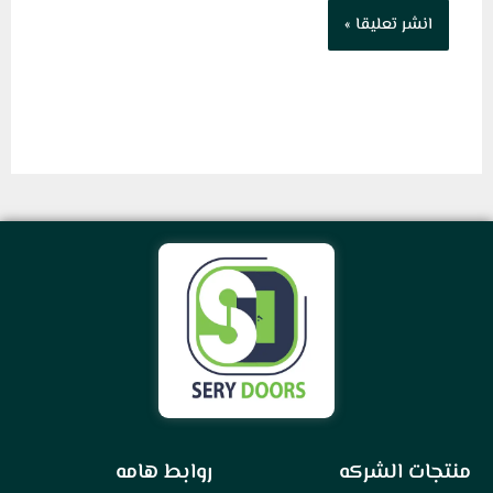
منتجات الشركه
روابط هامه