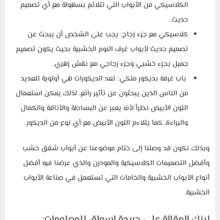
الكلاسيكي من الأبواب التي تتلائم بسهولة مع أي تصميم
حديث.
كلاسيكي مع جزء زجاج: يجب على الشخص أن يبحث عن
تصميم حديث لأبواب غرف النوم الخشبية بحيث يكون تصميم
جميل بجزء خشبي وجزء زجاجي مع نقش زهري.
باب غرفة بديكور ملكي: تعد الديكورات هي أولوية للعديد
من الناس الذين يبحثون عن تأثير رائع، لذلك يمكن استعمال
اللون الأبيض نظراً لأنه يعبر عن البساطة والأناقة والكمال
والبراءة، كما يتلاءم اللون الأبيض مع أي نوع من الديكور.
وبذلك نكون قد وصلنا إلى ختام موضوعنا عن أبواب شقق خشب
وأفضل التصميمات الكلاسيكية والمودرن والذي عرضنا فيه أفضل
أنواع الأبواب الخشبية والخامات التي تستعمل في صناعة الأبواب
الخشبية.
لينك المقالة على جريدة اسواق للمعلومات: