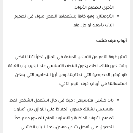
الأخرى لتصميم الأبواب.
الألوميتال: وهو خامة يستعملها البعض سواء في تصميم
الباب بأكمله أو جزء منه.
أبواب غرف خشب
تعتبر غرفة النوم من الأماكن المهمة في المنزل نظراً لأننا نقضي
وقت كبير هناك، لذلك يكون الهدف الأساسي عند تركيب باب الغرفة
هو توفير الخصوصية التي تحتاجها، ومن أبرز التصاميم التي يمكن
استعمالها في أبواب غرف النوم الآتي:
باب خشبي كلاسيكي: حيث في حال استعمل الشخص نمط
كلاسيكي لشقته فيكون الحفاظ على التوازن بين أسلوب
تصميم الأبواب الداخلية والأسلوب العام للديكور مهم جداً
للحصول على أفضل شكل ممكن، كما الباب الخشبي