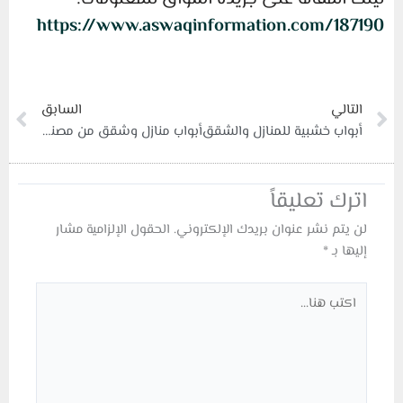
https://www.aswaqinformation.com/187190
xt
Prev
التالي
السابق
أبواب خشبية للمنازل والشقق
أبواب منازل وشقق من مصنع سري
اترك تعليقاً
لن يتم نشر عنوان بريدك الإلكتروني.
الحقول الإلزامية مشار
إليها بـ
*
اكتب
هنا...