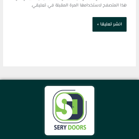
هذا المتصفح لاستخدامها المرة المقبلة في تعليقي.