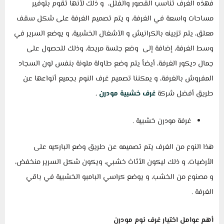
فهذه الغرف تناسب القصور والفلل، و ذلك لأنها تقوم بتوفير
مساحات واسعة في الغرفة، و يتم تصميم الغرفة على شكل سقف
معلق، يتم تزيينه بالكرانيش و الأشغال الخشبية، و يوضع السرير في
وسط الغرفة، إضافة إلى وضع جلسة مريحة، وذلك للحصول على
جمال ديكور الغرفة، أيضاً يتم وضع طاولة ملونة بنفس لون السجاد
المفروش بالغرفة، و يمكننا تصميم غرف النوم بجميع أنواعها عن
طريق أفضل شركة
غرف خشبية مودرن
.
غرفة مودرن خشبية .
هذا النوع من الغرف يتم تصميمه عن طريق وضع الباركيه على
الأرضيات، و ذلك ليكون الأثاث خشبي، ويكون شكل السرير منخفض،
و مصنوع من الخشب، و يوضع كراسي البامبو الخشبية في باقي
الغرفة .
أهم عوامل اختيار غرف نوم مودرن