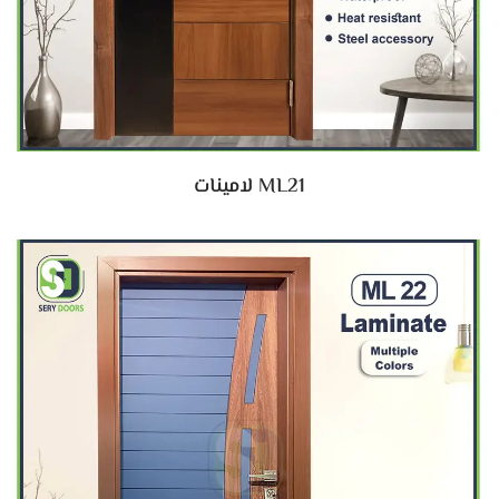
ML21 لامينات