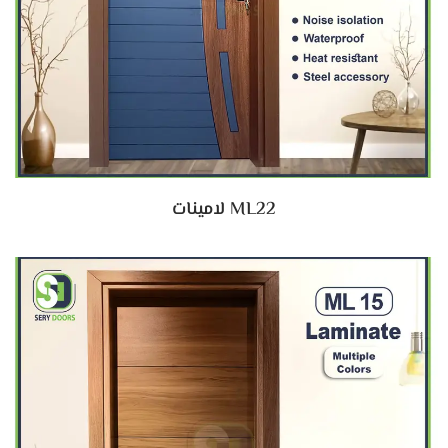
ML22 لامينات