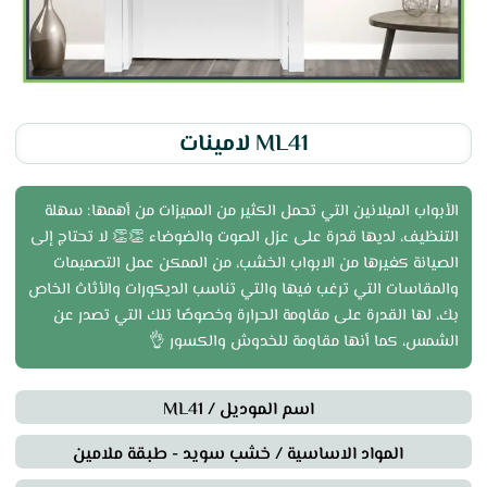
ML41 لامينات
الأبواب الميلانين التي تحمل الكثير من المميزات من أهمها: سهلة
التنظيف، لديها قدرة على عزل الصوت والضوضاء 👏👏 لا تحتاج إلى
الصيانة كغيرها من الابواب الخشب، من الممكن عمل التصميمات
والمقاسات التي ترغب فيها والتي تناسب الديكورات والأثاث الخاص
بك، لها القدرة على مقاومة الحرارة وخصوصًا تلك التي تصدر عن
الشمس، كما أنها مقاومة للخدوش والكسور 👌
اسم الموديل / ML41
المواد الاساسية / خشب سويد - طبقة ملامين