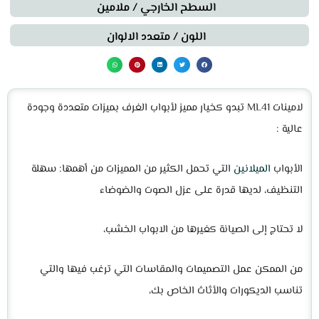
السطح الخارجي / ملامين
اللون / متعدد الالوان
لامينات ML41 تبدو كخيار مميز لأبواب الغرف بميزات متعددة وجودة
عالية :
الأبواب
الميلانين
التي تحمل الكثير من المميزات من أهمها: سهلة
التنظيف، لديها قدرة على عزل الصوت والضوضاء
لا تحتاج إلى الصيانة كغيرها من الابواب الخشب،
من الممكن عمل التصميمات والمقاسات التي ترغب فيها والتي
تناسب الديكورات والأثاث الخاص بك،