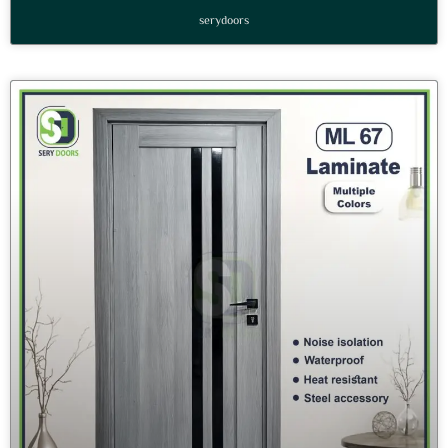
serydoors